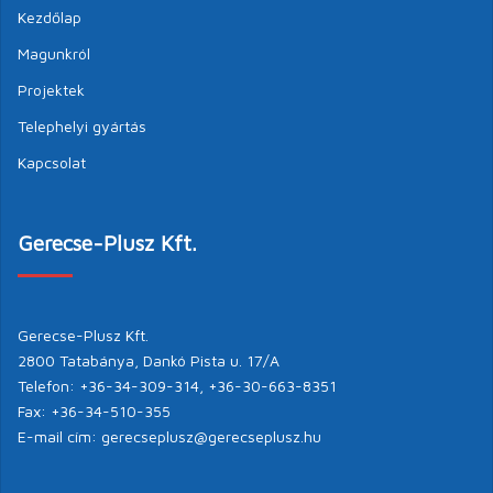
Kezdőlap
Magunkról
Projektek
Telephelyi gyártás
Kapcsolat
Gerecse-Plusz Kft.
Gerecse-Plusz Kft.
2800 Tatabánya, Dankó Pista u. 17/A
Telefon: +36-34-309-314, +36-30-663-8351
Fax: +36-34-510-355
E-mail cím:
gerecseplusz@gerecseplusz.hu